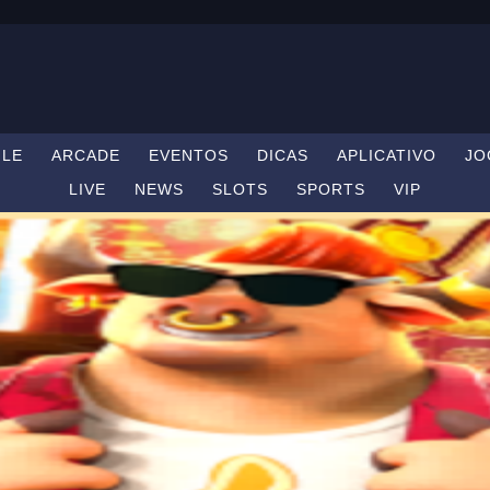
ILE
ARCADE
EVENTOS
DICAS
APLICATIVO
JO
LIVE
NEWS
SLOTS
SPORTS
VIP