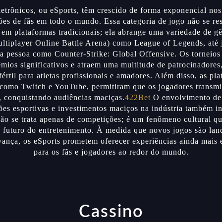
letrônicos, ou eSports, têm crescido de forma exponencial nos
ões de fãs em todo o mundo. Essa categoria de jogo não se r
em plataformas tradicionais; ela abrange uma variedade de g
iplayer Online Battle Arena) como League of Legends, até j
a pessoa como Counter-Strike: Global Offensive. Os torneios
mios significativos e atraem uma multitude de patrocinadores
rtil para atletas profissionais e amadores. Além disso, as pl
 como Twitch e YouTube, permitiram que os jogadores transmi
, conquistando audiências maciças.
422Bet
O envolvimento de
ões esportivas e investimentos maciços na indústria também i
Não se trata apenas de competições; é um fenômeno cultural qu
 futuro do entretenimento. À medida que novos jogos são lan
vança, os eSports prometem oferecer experiências ainda mais
para os fãs e jogadores ao redor do mundo.
Cassino