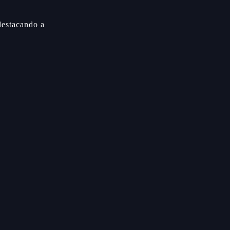
destacando a