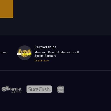
Partnerships
 some
Meet our Brand Ambassadors &
Sports Partners
Learnt more