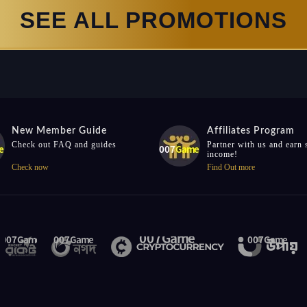
SEE ALL PROMOTIONS
New Member Guide
Affiliates Program
Check out FAQ and guides
Partner with us and earn
income!
Check now
Find Out more