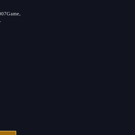
s 007Game,
.