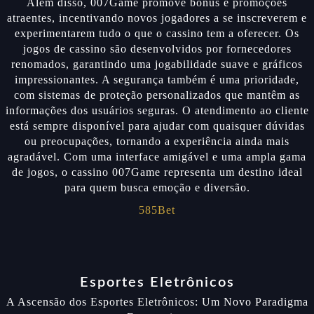
Além disso, 007Game promove bônus e promoções
atraentes, incentivando novos jogadores a se inscreverem e
experimentarem tudo o que o cassino tem a oferecer. Os
jogos de cassino são desenvolvidos por fornecedores
renomados, garantindo uma jogabilidade suave e gráficos
impressionantes. A segurança também é uma prioridade,
com sistemas de proteção personalizados que mantêm as
informações dos usuários seguras. O atendimento ao cliente
está sempre disponível para ajudar com quaisquer dúvidas
ou preocupações, tornando a experiência ainda mais
agradável. Com uma interface amigável e uma ampla gama
de jogos, o cassino 007Game representa um destino ideal
para quem busca emoção e diversão.
585Bet
Esportes Eletrônicos
A Ascensão dos Esportes Eletrônicos: Um Novo Paradigma