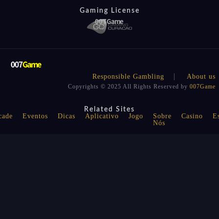
Gaming License
Responsible Gambling
About us
Copyrights © 2025 All Rights Reserved by
007Game
Related Sites
cade
Eventos
Dicas
Aplicativo
Jogo
Sobre
Casino
E
Nós