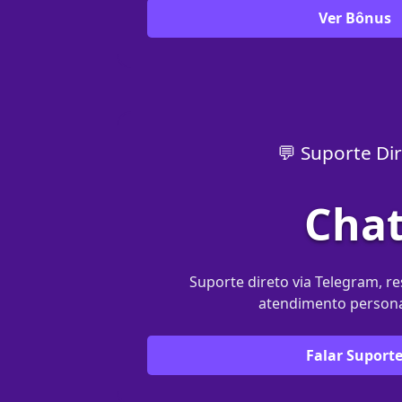
Ver Bônus
💬 Suporte Di
Cha
Suporte direto via Telegram, r
atendimento persona
Falar Suport