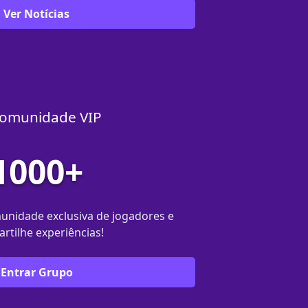
Ver Notícias
Comunidade VIP
1000+
unidade exclusiva de jogadores e
rtilhe experiências!
Entrar Grupo