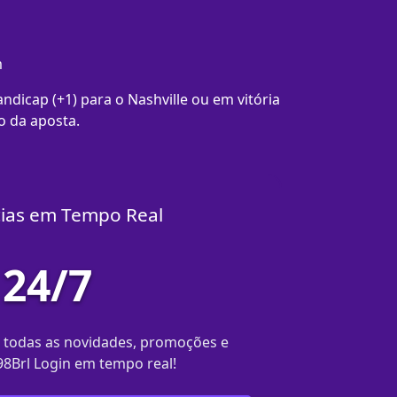
m
dicap (+1) para o Nashville ou em vitória
 da aposta.
cias em Tempo Real
24/7
e todas as novidades, promoções e
98Brl Login em tempo real!