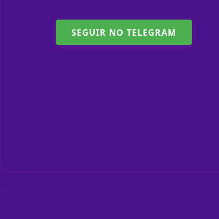
SEGUIR NO TELEGRAM