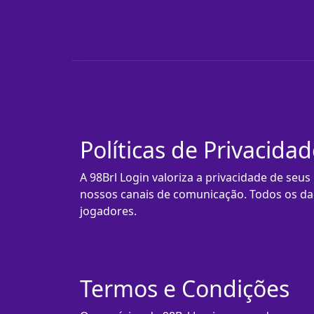
Políticas de Privacida
A 98Brl Login valoriza a privacidade de se
nossos canais de comunicação. Todos os dad
jogadores.
Termos e Condições