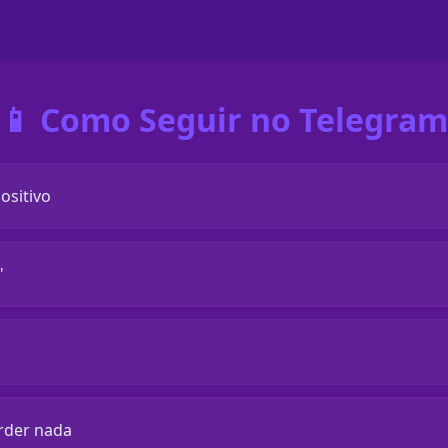
📱 Como Seguir no Telegram
ositivo
"
erder nada