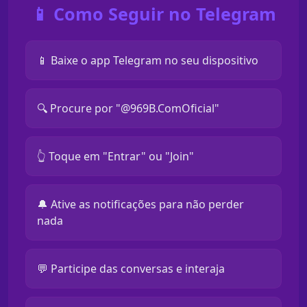
📱 Como Seguir no Telegram
📱 Baixe o app Telegram no seu dispositivo
🔍 Procure por "@969B.ComOficial"
👆 Toque em "Entrar" ou "Join"
🔔 Ative as notificações para não perder
nada
💬 Participe das conversas e interaja