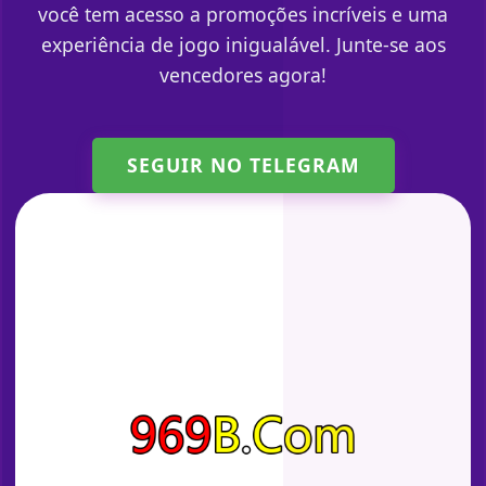
você tem acesso a promoções incríveis e uma
experiência de jogo inigualável. Junte-se aos
vencedores agora!
SEGUIR NO TELEGRAM