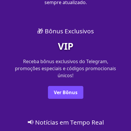
sempre atualizado.
🎁 Bônus Exclusivos
VIP
Receba bônus exclusivos do Telegram,
promoções especiais e códigos promocionais
únicos!
Ver Bônus
📢 Notícias em Tempo Real