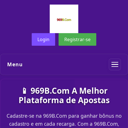
Login
Registrar-se
Menu
📱 969B.Com A Melhor
Plataforma de Apostas
Cadastre-se na 969B.Com para ganhar bônus no
cadastro e em cada recarga. Com a 969B.Com,