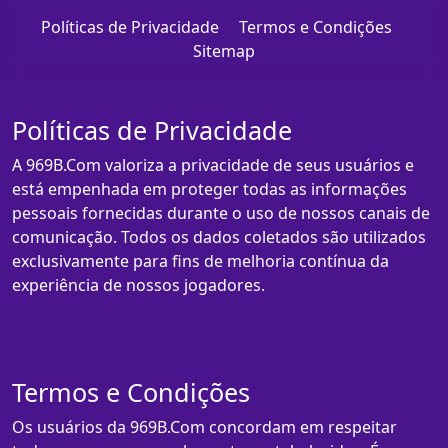
Políticas de Privacidade
Termos e Condições
Sitemap
Políticas de Privacidade
A 969B.Com valoriza a privacidade de seus usuários e
está empenhada em proteger todas as informações
pessoais fornecidas durante o uso de nossos canais de
comunicação. Todos os dados coletados são utilizados
exclusivamente para fins de melhoria contínua da
experiência de nossos jogadores.
Termos e Condições
Os usuários da 969B.Com concordam em respeitar