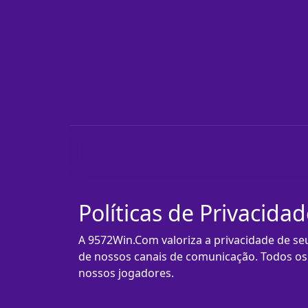
Políticas de Privacida
A 9572Win.Com valoriza a privacidade de s
de nossos canais de comunicação. Todos os 
nossos jogadores.