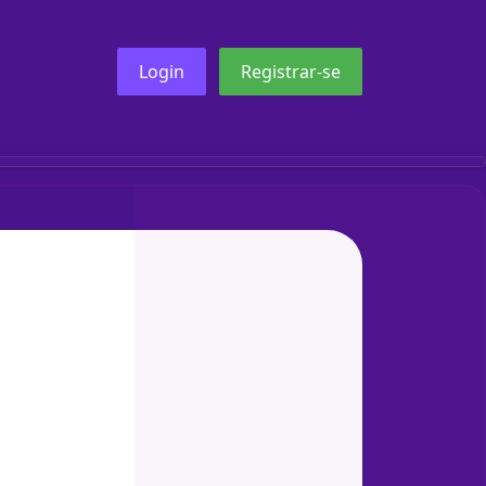
Login
Registrar-se