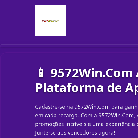
📱 9572Win.Com 
Plataforma de A
Cadastre-se na 9572Win.Com para ganh
em cada recarga. Com a 9572Win.Com, 
promoções incríveis e uma experiência d
Junte-se aos vencedores agora!