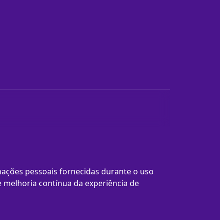
mações pessoais fornecidas durante o uso
e melhoria contínua da experiência de