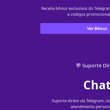
Receba bônus exclusivos do Telegra
e códigos promocionai
Ver Bônus
💬 Suporte Di
Cha
Suporte direto via Telegram, r
atendimento persona