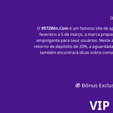
D
O
9572Win.Com
é um famoso site de ap
fevereiro a 5 de março, a marca prep
empolgante para seus usuários. Neste a
retorno de depósito de 20%, a aguardada
também encontrará dicas sobre como 
🎁 Bônus Exclu
VIP