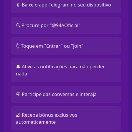
📱 Baixe o app Telegram no seu dispositivo
🔍 Procure por "@94AOficial"
👆 Toque em "Entrar" ou "Join"
🔔 Ative as notificações para não perder
nada
💬 Participe das conversas e interaja
🎁 Receba bônus exclusivos
automaticamente