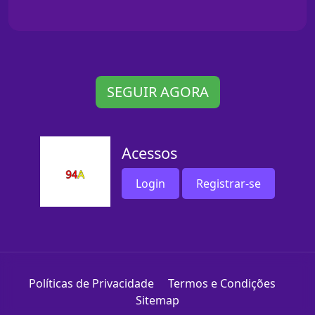
SEGUIR AGORA
Acessos
Login
Registrar-se
Políticas de Privacidade
Termos e Condições
Sitemap