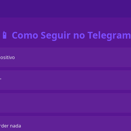
📱 Como Seguir no Telegram
ositivo
"
erder nada