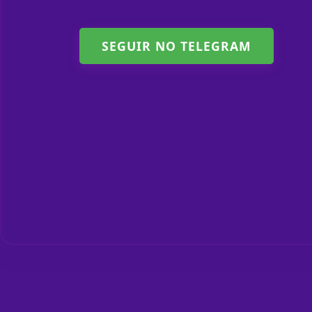
SEGUIR NO TELEGRAM