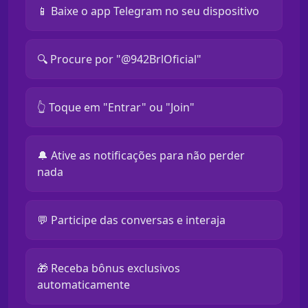
📱 Baixe o app Telegram no seu dispositivo
🔍 Procure por "@942BrlOficial"
👆 Toque em "Entrar" ou "Join"
🔔 Ative as notificações para não perder
nada
💬 Participe das conversas e interaja
🎁 Receba bônus exclusivos
automaticamente