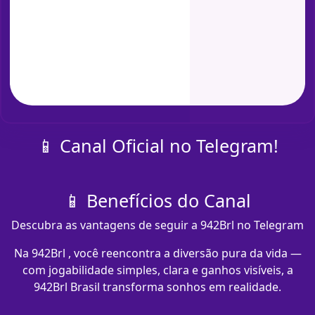
📱 Canal Oficial no Telegram!
📱 Benefícios do Canal
Descubra as vantagens de seguir a 942Brl no Telegram
Na 942Brl , você reencontra a diversão pura da vida —
com jogabilidade simples, clara e ganhos visíveis, a
942Brl Brasil transforma sonhos em realidade.