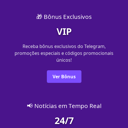
🎁 Bônus Exclusivos
VIP
Receba bônus exclusivos do Telegram,
promoções especiais e códigos promocionais
únicos!
Ver Bônus
📢 Notícias em Tempo Real
24/7