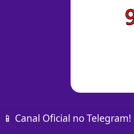
📱 Canal Oficial no Telegram!