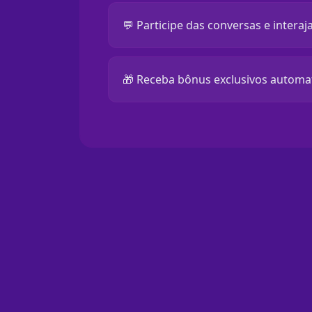
💬 Participe das conversas e interaj
🎁 Receba bônus exclusivos autom