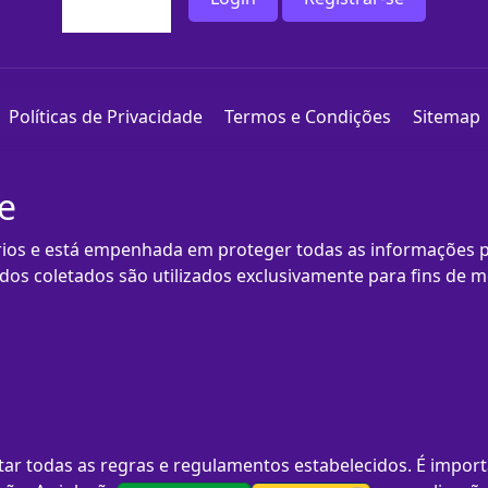
Políticas de Privacidade
Termos e Condições
Sitemap
de
ários e está empenhada em proteger todas as informações 
os coletados são utilizados exclusivamente para fins de m
r todas as regras e regulamentos estabelecidos. É import