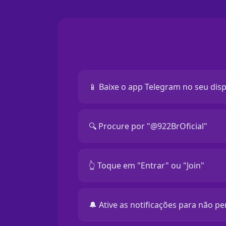
📱 Baixe o app Telegram no seu disp
🔍 Procure por "@922BrOficial"
👆 Toque em "Entrar" ou "Join"
🔔 Ative as notificações para não p