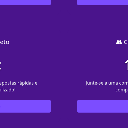
reto
👥 
t
espostas rápidas e
Junte-se a uma com
lizado!
compa
e