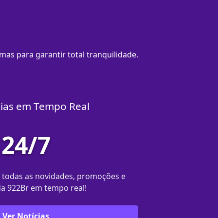
as para garantir total tranquilidade.
cias em Tempo Real
24/7
e todas as novidades, promoções e
da 922Br em tempo real!
Ver Notícias