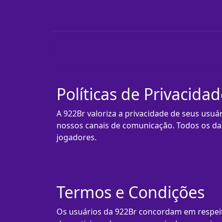
Políticas de Privacida
A 922Br valoriza a privacidade de seus usu
nossos canais de comunicação. Todos os dad
jogadores.
Termos e Condições
Os usuários da 922Br concordam em respeita