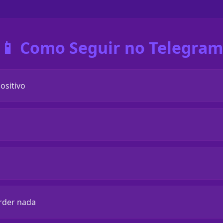
📱 Como Seguir no Telegram
ositivo
erder nada