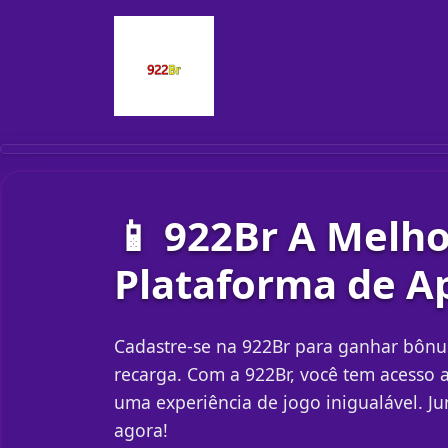
📱 922Br A Melh
Plataforma de A
Cadastre-se na 922Br para ganhar bônu
recarga. Com a 922Br, você tem acesso a
uma experiência de jogo inigualável. J
agora!