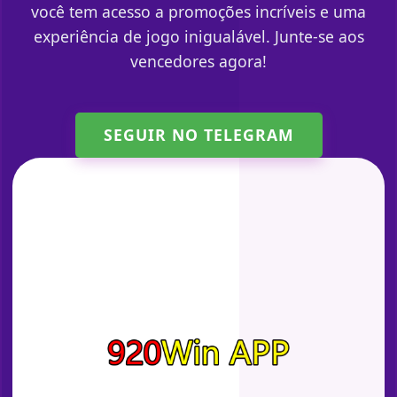
você tem acesso a promoções incríveis e uma
experiência de jogo inigualável. Junte-se aos
vencedores agora!
SEGUIR NO TELEGRAM