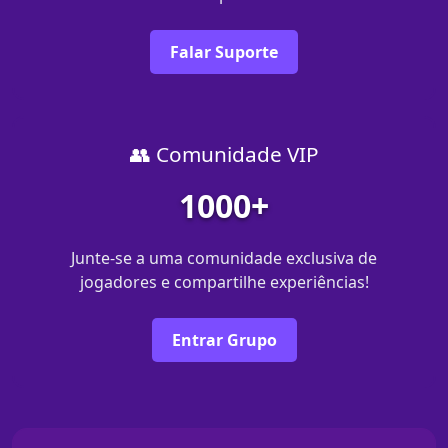
Falar Suporte
👥 Comunidade VIP
1000+
Junte-se a uma comunidade exclusiva de
jogadores e compartilhe experiências!
Entrar Grupo