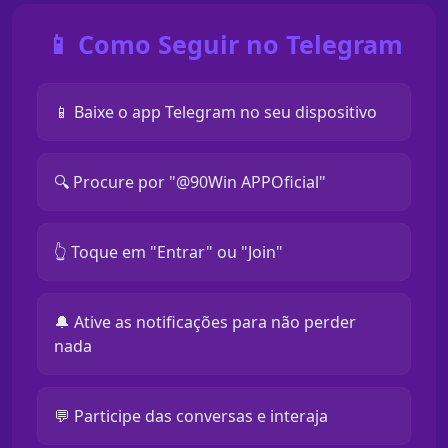
📱 Como Seguir no Telegram
📱 Baixe o app Telegram no seu dispositivo
🔍 Procure por "@90Win APPOficial"
👆 Toque em "Entrar" ou "Join"
🔔 Ative as notificações para não perder
nada
💬 Participe das conversas e interaja