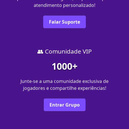
atendimento personalizado!
Falar Suporte
👥 Comunidade VIP
1000+
Junte-se a uma comunidade exclusiva de
jogadores e compartilhe experiências!
Entrar Grupo