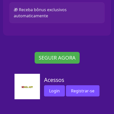
🎁 Receba bônus exclusivos
automaticamente
SEGUIR AGORA
Acessos
Login
Registrar-se