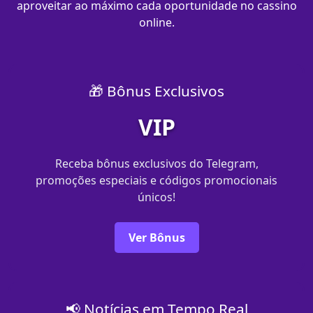
aproveitar ao máximo cada oportunidade no cassino
online.
🎁 Bônus Exclusivos
VIP
Receba bônus exclusivos do Telegram,
promoções especiais e códigos promocionais
únicos!
Ver Bônus
📢 Notícias em Tempo Real