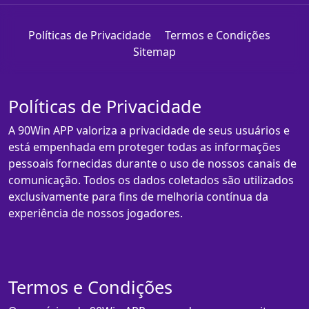
Políticas de Privacidade
Termos e Condições
Sitemap
Políticas de Privacidade
A 90Win APP valoriza a privacidade de seus usuários e
está empenhada em proteger todas as informações
pessoais fornecidas durante o uso de nossos canais de
comunicação. Todos os dados coletados são utilizados
exclusivamente para fins de melhoria contínua da
experiência de nossos jogadores.
Termos e Condições