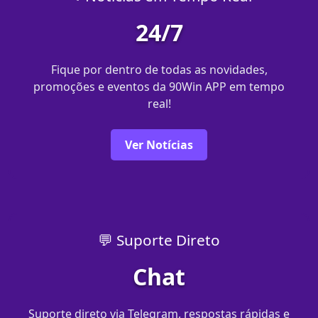
24/7
Fique por dentro de todas as novidades,
promoções e eventos da 90Win APP em tempo
real!
Ver Notícias
💬 Suporte Direto
Chat
Suporte direto via Telegram, respostas rápidas e