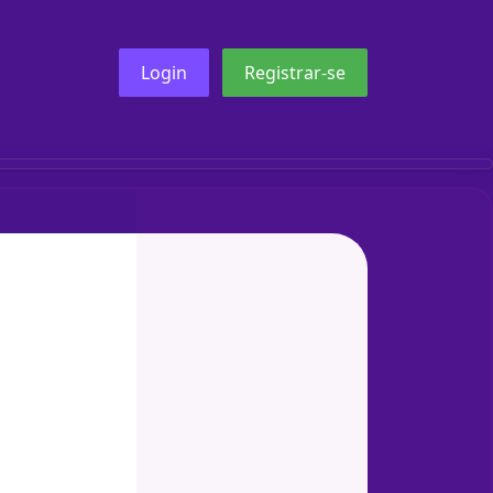
Login
Registrar-se