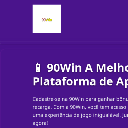
📱 90Win A Melh
Plataforma de A
Cadastre-se na 90Win para ganhar bônu
recarga. Com a 90Win, você tem acesso 
uma experiência de jogo inigualável. J
agora!