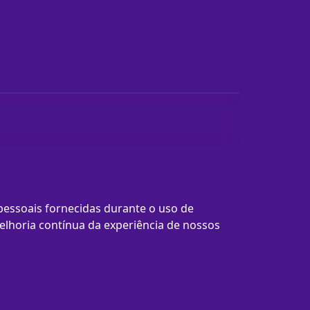
pessoais fornecidas durante o uso de
elhoria contínua da experiência de nossos