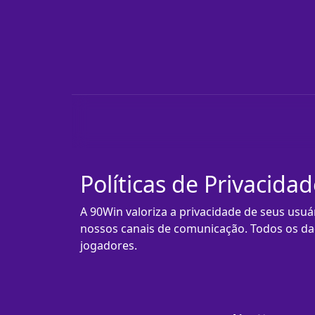
Políticas de Privacida
A 90Win valoriza a privacidade de seus usu
nossos canais de comunicação. Todos os dad
jogadores.