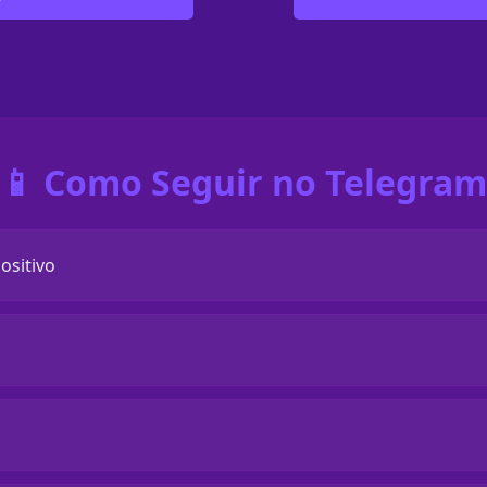
📱 Como Seguir no Telegram
ositivo