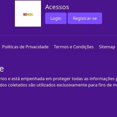
Acessos
Login
Registrar-se
Políticas de Privacidade
Termos e Condições
Sitemap
de
ários e está empenhada em proteger todas as informações 
os coletados são utilizados exclusivamente para fins de m