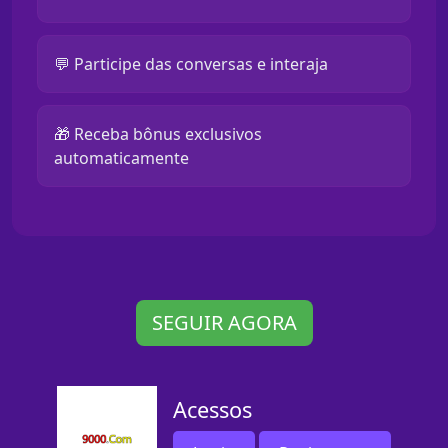
💬 Participe das conversas e interaja
🎁 Receba bônus exclusivos
automaticamente
SEGUIR AGORA
Acessos