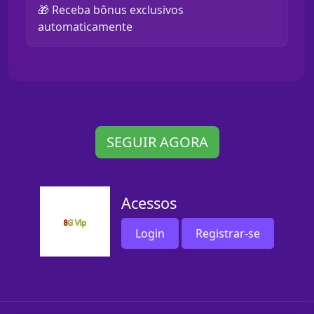
🎁 Receba bônus exclusivos
automaticamente
SEGUIR AGORA
Acessos
Login
Registrar-se