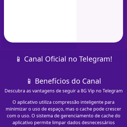
📱 Canal Oficial no Telegram!
📱 Benefícios do Canal
Descubra as vantagens de seguir a 8G Vip no Telegram
O aplicativo utiliza compressão inteligente para
minimizar o uso de espaço, mas o cache pode crescer
com o uso. O sistema de gerenciamento de cache do
aplicativo permite limpar dados desnecessários