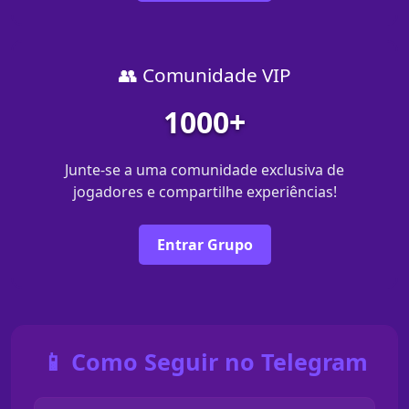
👥 Comunidade VIP
1000+
Junte-se a uma comunidade exclusiva de
jogadores e compartilhe experiências!
Entrar Grupo
📱 Como Seguir no Telegram