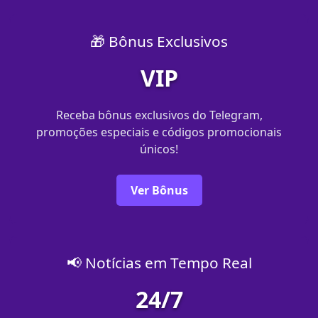
🎁 Bônus Exclusivos
VIP
Receba bônus exclusivos do Telegram,
promoções especiais e códigos promocionais
únicos!
Ver Bônus
📢 Notícias em Tempo Real
24/7