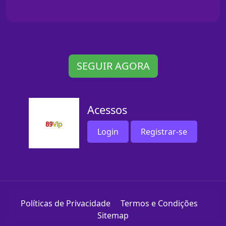
SEGUIR AGORA
Acessos
Login
Registrar-se
Políticas de Privacidade
Termos e Condições
Sitemap