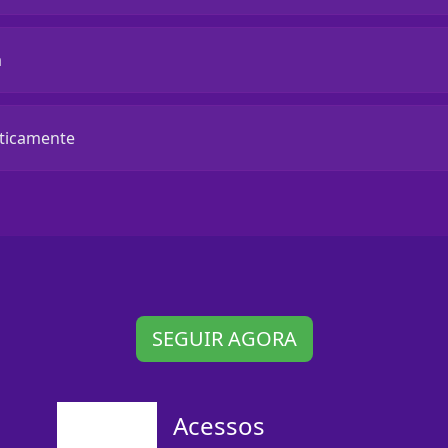
a
aticamente
SEGUIR AGORA
Acessos