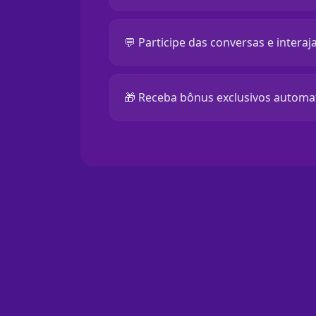
💬 Participe das conversas e interaj
🎁 Receba bônus exclusivos autom