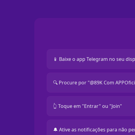
📱 Baixe o app Telegram no seu disp
🔍 Procure por "@89K Com APPOfici
👆 Toque em "Entrar" ou "Join"
🔔 Ative as notificações para não p