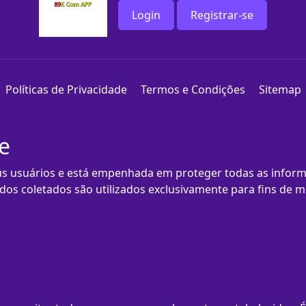
Login
Registrar-se
Políticas de Privacidade
Termos e Condições
Sitemap
de
eus usuários e está empenhada em proteger todas as inform
os coletados são utilizados exclusivamente para fins de m