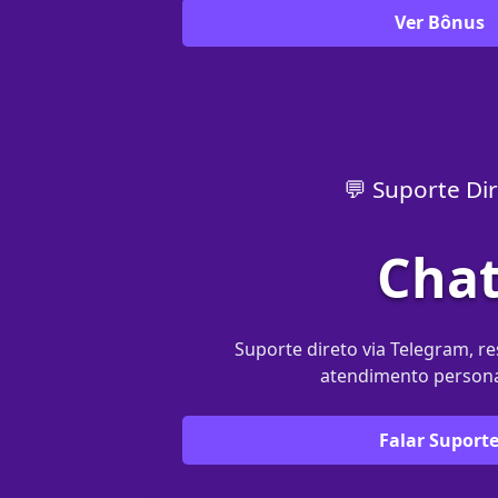
Ver Bônus
💬 Suporte Di
Cha
Suporte direto via Telegram, r
atendimento persona
Falar Suport