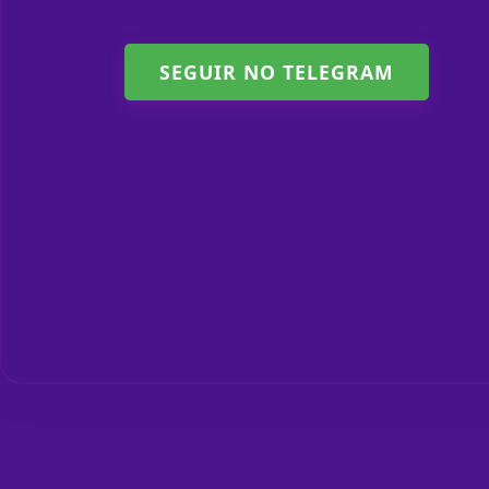
SEGUIR NO TELEGRAM