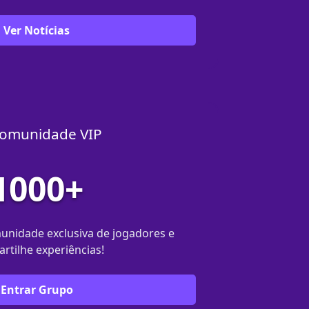
Ver Notícias
Comunidade VIP
1000+
unidade exclusiva de jogadores e
rtilhe experiências!
Entrar Grupo