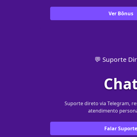
Ver Bônus
💬 Suporte Di
Cha
Suporte direto via Telegram, r
atendimento persona
Falar Suport