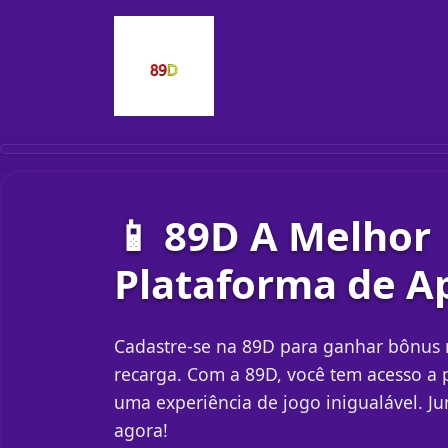
📱 89D A Melhor
Plataforma de A
Cadastre-se na 89D para ganhar bônus 
recarga. Com a 89D, você tem acesso a 
uma experiência de jogo inigualável. J
agora!