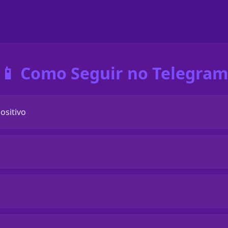
📱 Como Seguir no Telegram
ositivo