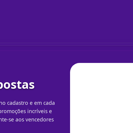
postas
no cadastro e em cada
promoções incríveis e
unte-se aos vencedores