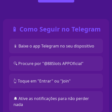
📱 Como Seguir no Telegram
📱 Baixe o app Telegram no seu dispositivo
🔍 Procure por "@88Slots APPOficial"
👆 Toque em "Entrar" ou "Join"
🔔 Ative as notificações para não perder
nada