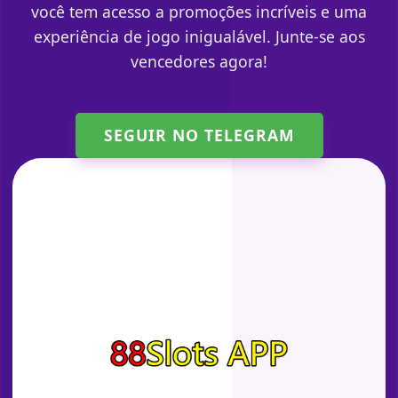
você tem acesso a promoções incríveis e uma
experiência de jogo inigualável. Junte-se aos
vencedores agora!
SEGUIR NO TELEGRAM