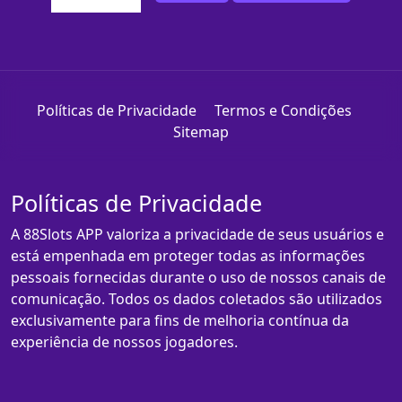
Políticas de Privacidade
Termos e Condições
Sitemap
Políticas de Privacidade
A 88Slots APP valoriza a privacidade de seus usuários e
está empenhada em proteger todas as informações
pessoais fornecidas durante o uso de nossos canais de
comunicação. Todos os dados coletados são utilizados
exclusivamente para fins de melhoria contínua da
experiência de nossos jogadores.