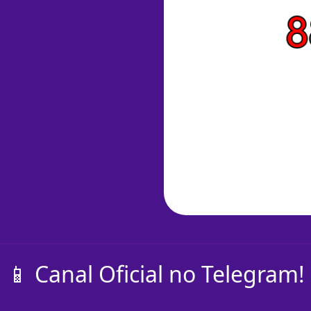
📱 Canal Oficial no Telegram!