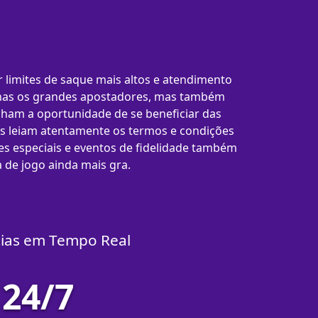
 limites de saque mais altos e atendimento
penas os grandes apostadores, mas também
ham a oportunidade de se beneficiar das
s leiam atentamente os termos e condições
s especiais e eventos de fidelidade também
 de jogo ainda mais gra.
cias em Tempo Real
24/7