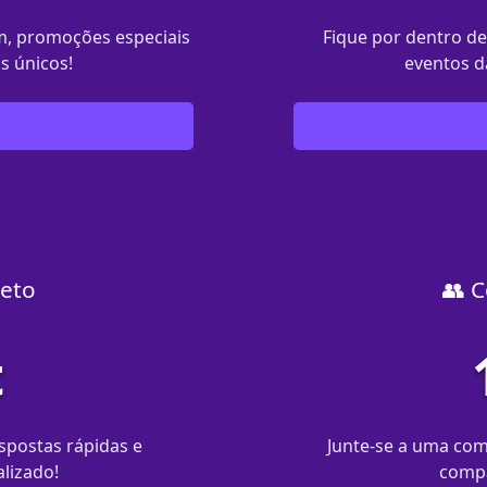
m, promoções especiais
Fique por dentro d
s únicos!
eventos d
reto
👥 
t
espostas rápidas e
Junte-se a uma com
lizado!
compa