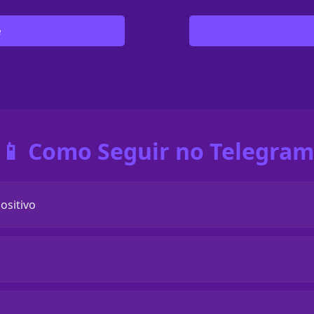
e
📱 Como Seguir no Telegram
ositivo