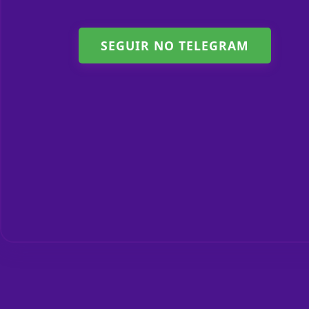
SEGUIR NO TELEGRAM