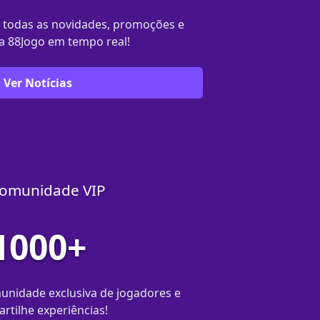
e todas as novidades, promoções e
a 88Jogo em tempo real!
Ver Notícias
Comunidade VIP
1000+
unidade exclusiva de jogadores e
rtilhe experiências!