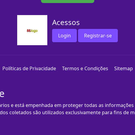
Acessos
Login
Registrar-se
Políticas de Privacidade
Termos e Condições
Sitemap
de
uários e está empenhada em proteger todas as informações
os coletados são utilizados exclusivamente para fins de m