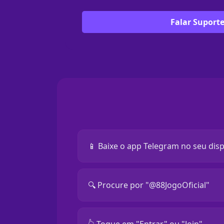
Falar Suport
📱 Baixe o app Telegram no seu disp
🔍 Procure por "@88JogoOficial"