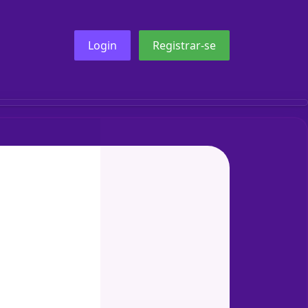
Login
Registrar-se