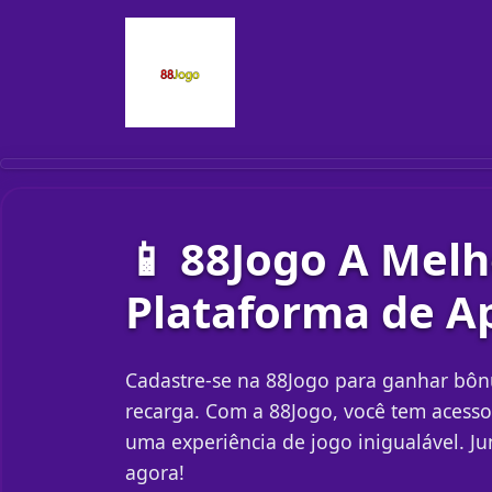
📱 88Jogo A Melh
Plataforma de A
Cadastre-se na 88Jogo para ganhar bôn
recarga. Com a 88Jogo, você tem acesso
uma experiência de jogo inigualável. J
agora!