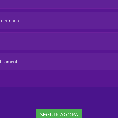
erder nada
a
aticamente
SEGUIR AGORA