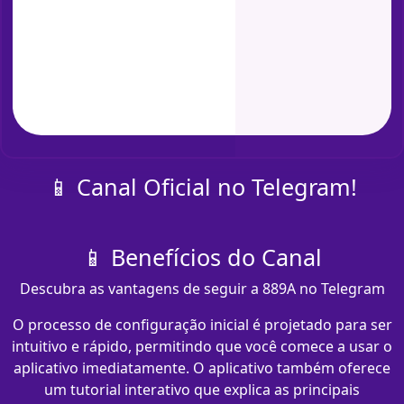
📱 Canal Oficial no Telegram!
📱 Benefícios do Canal
Descubra as vantagens de seguir a 889A no Telegram
O processo de configuração inicial é projetado para ser
intuitivo e rápido, permitindo que você comece a usar o
aplicativo imediatamente. O aplicativo também oferece
um tutorial interativo que explica as principais