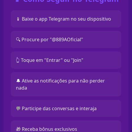
📱 Baixe o app Telegram no seu dispositivo
🔍 Procure por "@889AOficial"
👆 Toque em "Entrar" ou "Join"
🔔 Ative as notificações para não perder
nada
💬 Participe das conversas e interaja
🎁 Receba bônus exclusivos