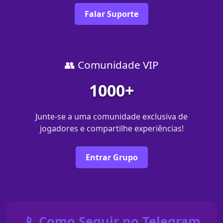
Falar Suporte
👥 Comunidade VIP
1000+
Junte-se a uma comunidade exclusiva de
jogadores e compartilhe experiências!
Entrar Grupo
📱 Como Seguir no Telegram