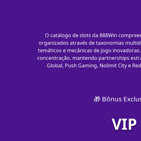
O catálogo de slots da 888Win compreend
organizados através de taxonomias multidi
temáticos e mecânicas de jogo inovadoras. 
concentração, mantendo partnerships est
Global, Push Gaming, Nolimit City e R
🎁 Bônus Exclu
VIP