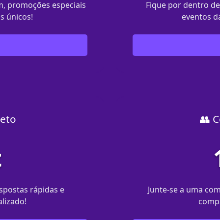
m, promoções especiais
Fique por dentro d
s únicos!
eventos d
reto
👥 
t
espostas rápidas e
Junte-se a uma com
lizado!
compa