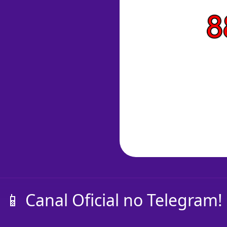
📱 Canal Oficial no Telegram!