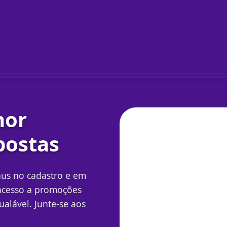
hor
postas
us no cadastro e em
acesso a promoções
ualável. Junte-se aos