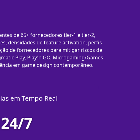
tes de 65+ fornecedores tier-1 e tier-2,
, densidades de feature activation, perfis
ação de fornecedores para mitigar riscos de
matic Play, Play'n GO, Microgaming/Games
celência em game design contemporâneo.
cias em Tempo Real
24/7