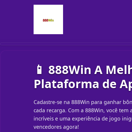
📱 888Win A Mel
Plataforma de A
Cadastre-se na 888Win para ganhar bôn
cada recarga. Com a 888Win, você tem 
incríveis e uma experiência de jogo inig
vencedores agora!