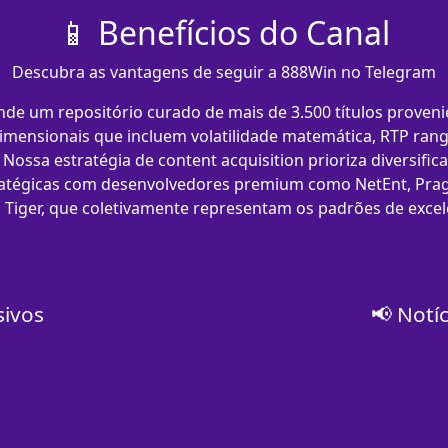
📱 Benefícios do Canal
Descubra as vantagens de seguir a 888Win no Telegram
e um repositório curado de mais de 3.500 títulos provenien
mensionais que incluem volatilidade matemática, RTP ranges
Nossa estratégia de content acquisition prioriza diversific
ratégicas com desenvolvedores premium como NetEnt, Prag
ed Tiger, que coletivamente representam os padrões de ex
sivos
📢 Notí