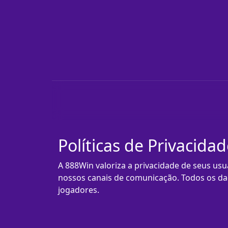
Políticas de Privacida
A 888Win valoriza a privacidade de seus us
nossos canais de comunicação. Todos os dad
jogadores.