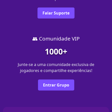
Falar Suporte
👥 Comunidade VIP
1000+
Junte-se a uma comunidade exclusiva de
jogadores e compartilhe experiências!
Entrar Grupo