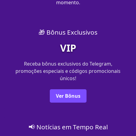
momento.
🎁 Bônus Exclusivos
VIP
Receba bônus exclusivos do Telegram,
promoções especiais e códigos promocionais
únicos!
Ver Bônus
📢 Notícias em Tempo Real