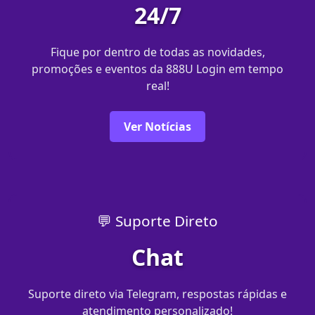
24/7
Fique por dentro de todas as novidades,
promoções e eventos da 888U Login em tempo
real!
Ver Notícias
💬 Suporte Direto
Chat
Suporte direto via Telegram, respostas rápidas e
atendimento personalizado!