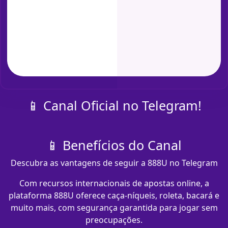
📱 Canal Oficial no Telegram!
📱 Benefícios do Canal
Descubra as vantagens de seguir a 888U no Telegram
Com recursos internacionais de apostas online, a
plataforma 888U oferece caça-níqueis, roleta, bacará e
muito mais, com segurança garantida para jogar sem
preocupações.