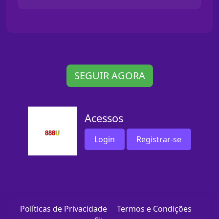
SEGUIR AGORA
Acessos
Login
Registrar-se
Políticas de Privacidade
Termos e Condições