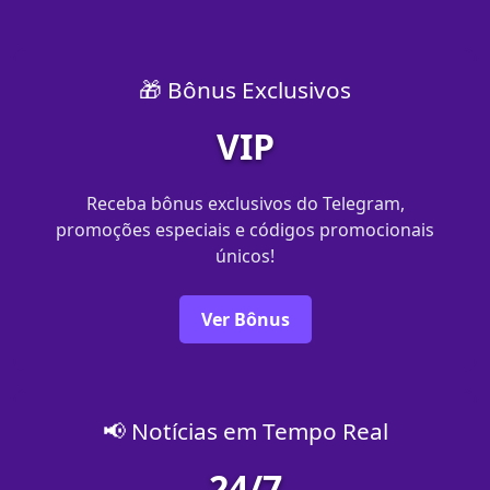
🎁 Bônus Exclusivos
VIP
Receba bônus exclusivos do Telegram,
promoções especiais e códigos promocionais
únicos!
Ver Bônus
📢 Notícias em Tempo Real
24/7