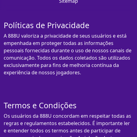
Sitemap
Políticas de Privacidade
A 888U valoriza a privacidade de seus usuários e está
empenhada em proteger todas as informações
pessoais fornecidas durante o uso de nossos canais de
comunicação. Todos os dados coletados são utilizados
exclusivamente para fins de melhoria contínua da
experiência de nossos jogadores.
Termos e Condições
Os usuários da 888U concordam em respeitar todas as
regras e regulamentos estabelecidos. É importante ler
e entender todos os termos antes de participar de