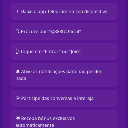
📱 Baixe o app Telegram no seu dispositivo
🔍 Procure por "@888UOficial"
👆 Toque em "Entrar" ou "Join"
🔔 Ative as notificações para não perder
nada
💬 Participe das conversas e interaja
🎁 Receba bônus exclusivos
automaticamente