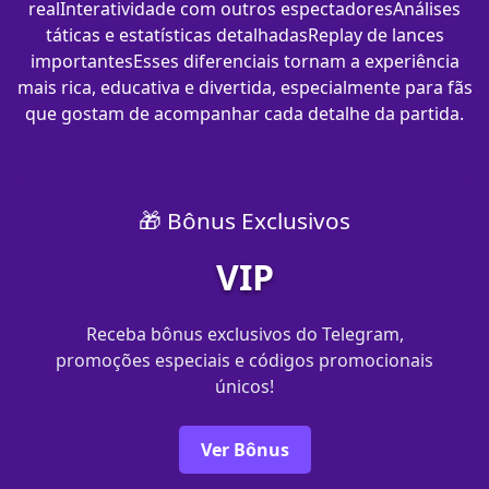
realInteratividade com outros espectadoresAnálises
táticas e estatísticas detalhadasReplay de lances
importantesEsses diferenciais tornam a experiência
mais rica, educativa e divertida, especialmente para fãs
que gostam de acompanhar cada detalhe da partida.
🎁 Bônus Exclusivos
VIP
Receba bônus exclusivos do Telegram,
promoções especiais e códigos promocionais
únicos!
Ver Bônus