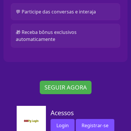
💬 Participe das conversas e interaja
🎁 Receba bônus exclusivos
automaticamente
SEGUIR AGORA
Acessos
Login
Registrar-se