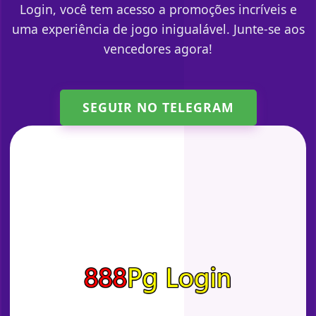
Login, você tem acesso a promoções incríveis e
uma experiência de jogo inigualável. Junte-se aos
vencedores agora!
SEGUIR NO TELEGRAM