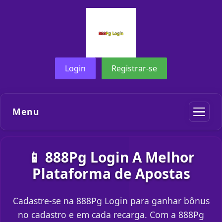
Login
Registrar-se
Menu
📱 888Pg Login A Melhor
Plataforma de Apostas
Cadastre-se na 888Pg Login para ganhar bônus
no cadastro e em cada recarga. Com a 888Pg