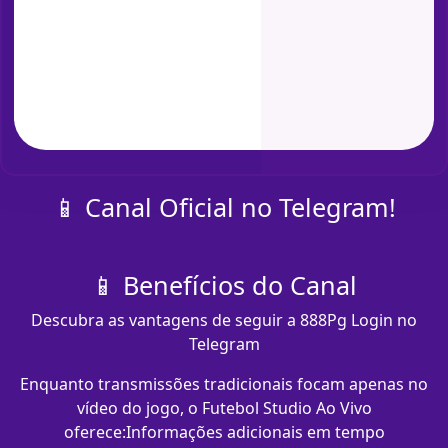
📱 Canal Oficial no Telegram!
📱 Benefícios do Canal
Descubra as vantagens de seguir a 888Pg Login no
Telegram
Enquanto transmissões tradicionais focam apenas no
vídeo do jogo, o Futebol Studio Ao Vivo
oferece:Informações adicionais em tempo