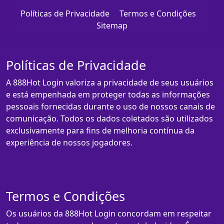
Políticas de Privacidade
Termos e Condições
Sitemap
Políticas de Privacidade
A 888Hot Login valoriza a privacidade de seus usuários
e está empenhada em proteger todas as informações
pessoais fornecidas durante o uso de nossos canais de
comunicação. Todos os dados coletados são utilizados
exclusivamente para fins de melhoria contínua da
experiência de nossos jogadores.
Termos e Condições
Os usuários da 888Hot Login concordam em respeitar