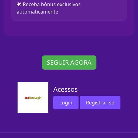
🎁 Receba bônus exclusivos
automaticamente
SEGUIR AGORA
Acessos
Login
Registrar-se