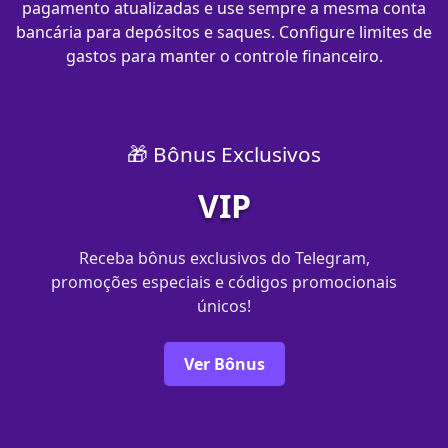
pagamento atualizadas e use sempre a mesma conta
bancária para depósitos e saques. Configure limites de
gastos para manter o controle financeiro.
🎁 Bônus Exclusivos
VIP
Receba bônus exclusivos do Telegram,
promoções especiais e códigos promocionais
únicos!
Ver Bônus