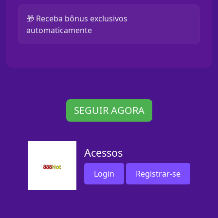
🎁 Receba bônus exclusivos
automaticamente
SEGUIR AGORA
Acessos
Login
Registrar-se