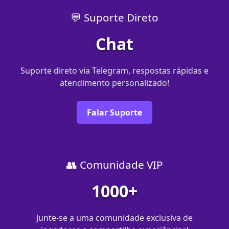
💬 Suporte Direto
Chat
Suporte direto via Telegram, respostas rápidas e
atendimento personalizado!
Falar Suporte
👥 Comunidade VIP
1000+
Junte-se a uma comunidade exclusiva de