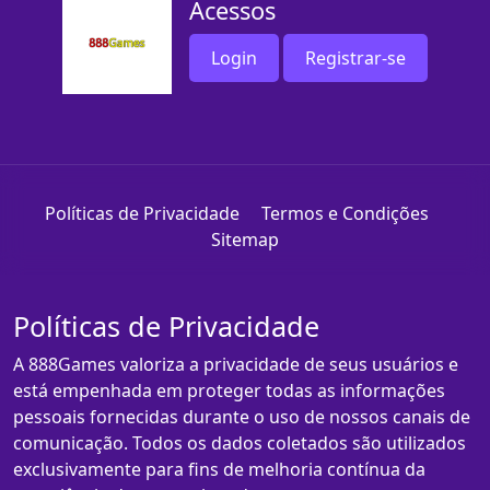
Acessos
Login
Registrar-se
Políticas de Privacidade
Termos e Condições
Sitemap
Políticas de Privacidade
A 888Games valoriza a privacidade de seus usuários e
está empenhada em proteger todas as informações
pessoais fornecidas durante o uso de nossos canais de
comunicação. Todos os dados coletados são utilizados
exclusivamente para fins de melhoria contínua da