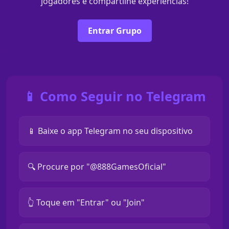
jogadores e compartilhe experiências!
Entrar Grupo
📱 Como Seguir no Telegram
📱 Baixe o app Telegram no seu dispositivo
🔍 Procure por "@888GamesOficial"
👆 Toque em "Entrar" ou "Join"