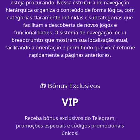
esteja procurando. Nossa estrutura de navegação
hierárquica organiza o conteúdo de forma lógica, com
categorias claramente definidas e subcategorias que
facilitam a descoberta de novos jogos e
funcionalidades. O sistema de navegação inclui
breadcrumbs que mostram sua localização atual,
facilitando a orientação e permitindo que você retorne
rapidamente a páginas anteriores.
🎁 Bônus Exclusivos
VIP
Receba bônus exclusivos do Telegram,
promoções especiais e códigos promocionais
únicos!