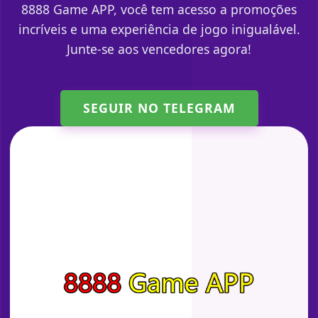
8888 Game APP, você tem acesso a promoções
incríveis e uma experiência de jogo inigualável.
Junte-se aos vencedores agora!
SEGUIR NO TELEGRAM