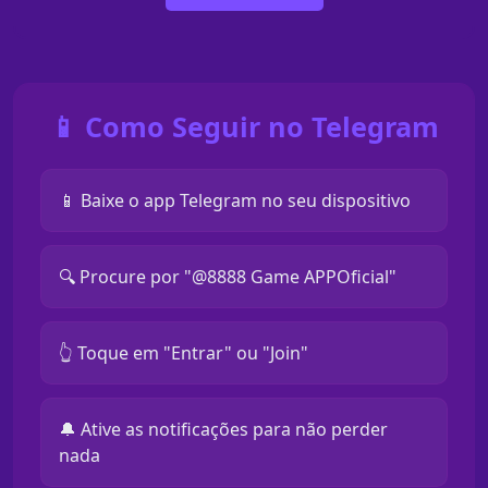
📱 Como Seguir no Telegram
📱 Baixe o app Telegram no seu dispositivo
🔍 Procure por "@8888 Game APPOficial"
👆 Toque em "Entrar" ou "Join"
🔔 Ative as notificações para não perder
nada