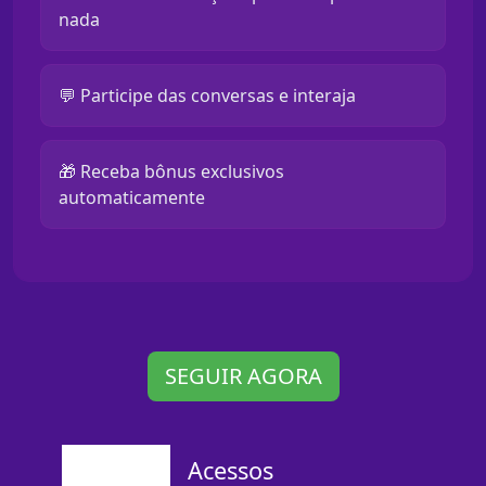
nada
💬 Participe das conversas e interaja
🎁 Receba bônus exclusivos
automaticamente
SEGUIR AGORA
Acessos