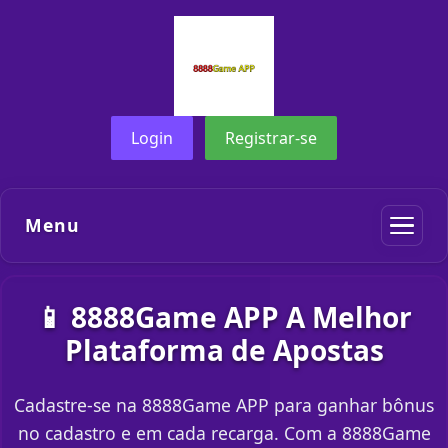
Login
Registrar-se
Menu
📱 8888Game APP A Melhor
Plataforma de Apostas
Cadastre-se na 8888Game APP para ganhar bônus
no cadastro e em cada recarga. Com a 8888Game