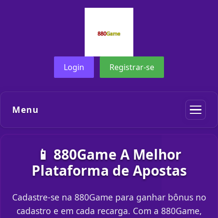
Login
Registrar-se
Menu
📱 880Game A Melhor
Plataforma de Apostas
Cadastre-se na 880Game para ganhar bônus no
cadastro e em cada recarga. Com a 880Game,