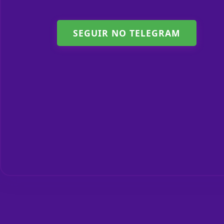
SEGUIR NO TELEGRAM