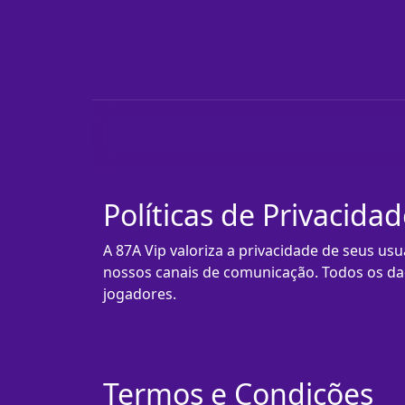
Políticas de Privacida
A 87A Vip valoriza a privacidade de seus u
nossos canais de comunicação. Todos os dad
jogadores.
Termos e Condições