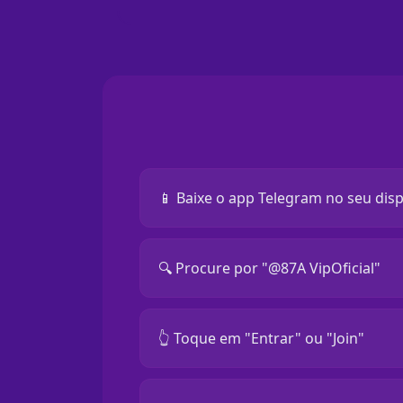
📱 Baixe o app Telegram no seu disp
🔍 Procure por "@87A VipOficial"
👆 Toque em "Entrar" ou "Join"