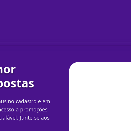
hor
postas
nus no cadastro e em
 acesso a promoções
ualável. Junte-se aos