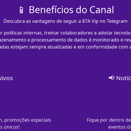
📱 Benefícios do Canal
Descubra as vantagens de seguir a 87A Vip no Telegram
r políticas internas, treinar colaboradores e adotar tecnol
mazenamento e processamento de dados é monitorado e revi
tadas estejam sempre atualizadas e em conformidade com a
sivos
📢 Notí
m, promoções especiais
Fique por dentro d
s únicos!
eventos d