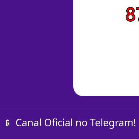
📱 Canal Oficial no Telegram!