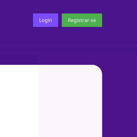
Login
Registrar-se