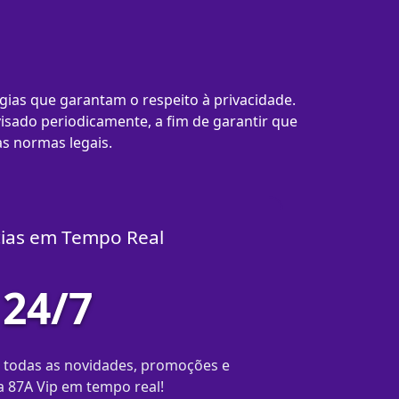
ogias que garantam o respeito à privacidade.
sado periodicamente, a fim de garantir que
s normas legais.
cias em Tempo Real
24/7
e todas as novidades, promoções e
a 87A Vip em tempo real!