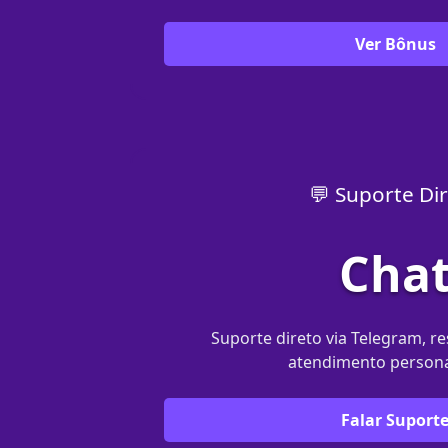
Ver Bônus
💬 Suporte Di
Cha
Suporte direto via Telegram, r
atendimento persona
Falar Suport