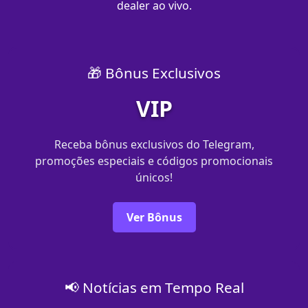
dealer ao vivo.
🎁 Bônus Exclusivos
VIP
Receba bônus exclusivos do Telegram,
promoções especiais e códigos promocionais
únicos!
Ver Bônus
📢 Notícias em Tempo Real