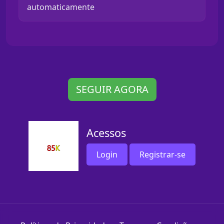
automaticamente
SEGUIR AGORA
Acessos
Login
Registrar-se