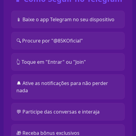
📱 Baixe o app Telegram no seu dispositivo
🔍 Procure por "@85KOficial"
👆 Toque em "Entrar" ou "Join"
🔔 Ative as notificações para não perder
nada
💬 Participe das conversas e interaja
🎁 Receba bônus exclusivos