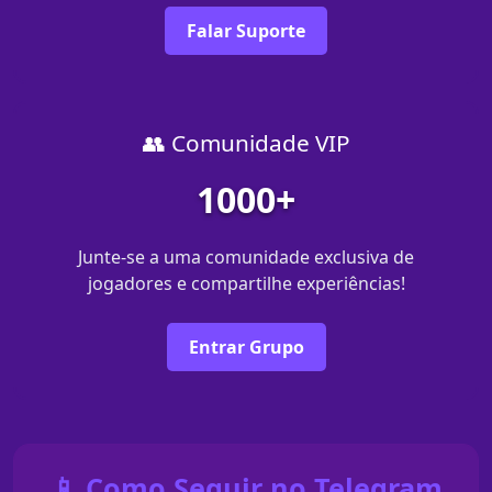
Falar Suporte
👥 Comunidade VIP
1000+
Junte-se a uma comunidade exclusiva de
jogadores e compartilhe experiências!
Entrar Grupo
📱 Como Seguir no Telegram