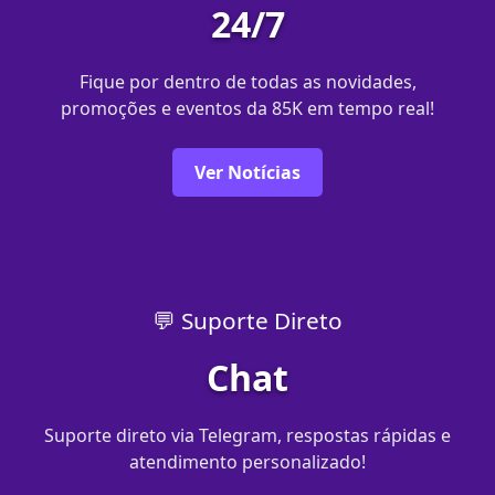
24/7
Fique por dentro de todas as novidades,
promoções e eventos da 85K em tempo real!
Ver Notícias
💬 Suporte Direto
Chat
Suporte direto via Telegram, respostas rápidas e
atendimento personalizado!