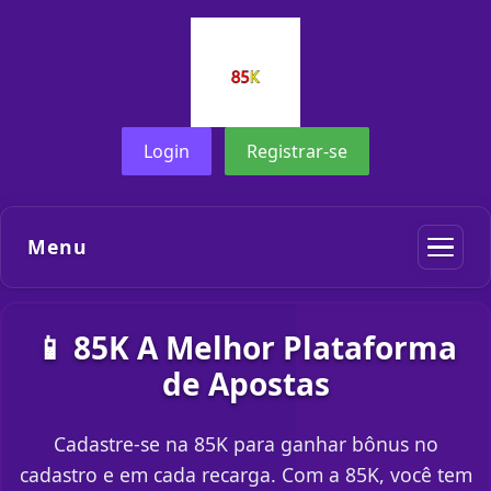
Login
Registrar-se
Menu
📱 85K A Melhor Plataforma
de Apostas
Cadastre-se na 85K para ganhar bônus no
cadastro e em cada recarga. Com a 85K, você tem