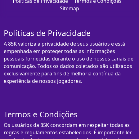
Políticas de Privacidade
Termos e Condições
Sitemap
Políticas de Privacidade
A 85K valoriza a privacidade de seus usuários e está
empenhada em proteger todas as informações
pessoais fornecidas durante o uso de nossos canais de
comunicação. Todos os dados coletados são utilizados
exclusivamente para fins de melhoria contínua da
experiência de nossos jogadores.
Termos e Condições
Os usuários da 85K concordam em respeitar todas as
regras e regulamentos estabelecidos. É importante ler