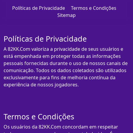
Políticas de Privacidade
Termos e Condições
Sitemap
Políticas de Privacidade
A 82KK.Com valoriza a privacidade de seus usuários e
está empenhada em proteger todas as informações
pessoais fornecidas durante o uso de nossos canais de
comunicação. Todos os dados coletados são utilizados
exclusivamente para fins de melhoria contínua da
experiência de nossos jogadores.
Termos e Condições
Os usuários da 82KK.Com concordam em respeitar