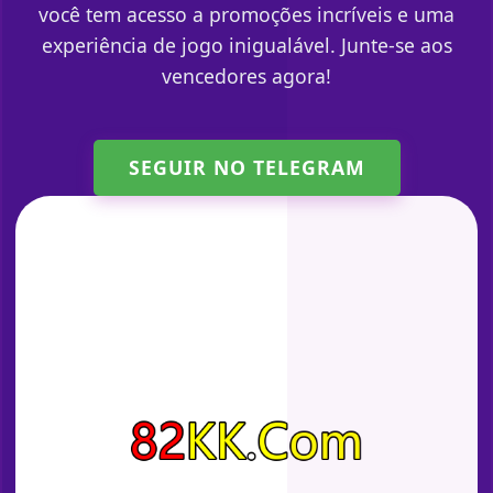
você tem acesso a promoções incríveis e uma
experiência de jogo inigualável. Junte-se aos
vencedores agora!
SEGUIR NO TELEGRAM