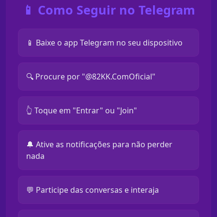
📱 Como Seguir no Telegram
📱 Baixe o app Telegram no seu dispositivo
🔍 Procure por "@82KK.ComOficial"
👆 Toque em "Entrar" ou "Join"
🔔 Ative as notificações para não perder
nada
💬 Participe das conversas e interaja