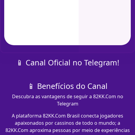
📱 Canal Oficial no Telegram!
📱 Benefícios do Canal
Descubra as vantagens de seguir a 82KK.Com no
Telegram
A plataforma 82KK.Com Brasil conecta jogadores
apaixonados por cassinos de todo o mundo; a
82KK.Com aproxima pessoas por meio de experiências