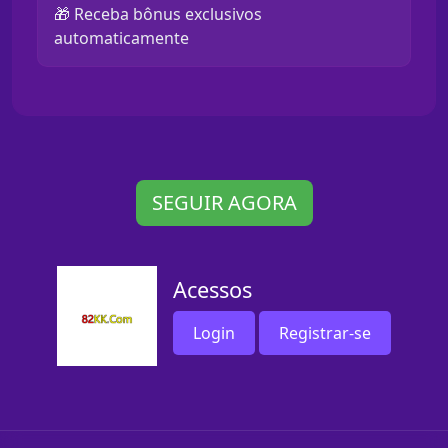
🎁 Receba bônus exclusivos
automaticamente
SEGUIR AGORA
Acessos
Login
Registrar-se