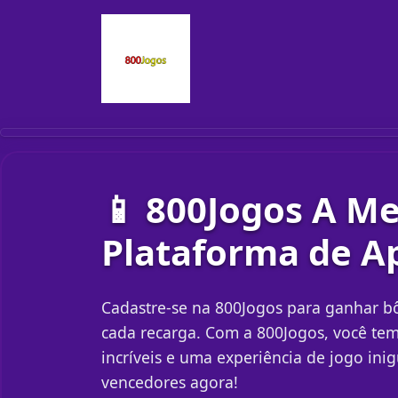
📱 800Jogos A M
Plataforma de A
Cadastre-se na 800Jogos para ganhar b
cada recarga. Com a 800Jogos, você te
incríveis e uma experiência de jogo inig
vencedores agora!