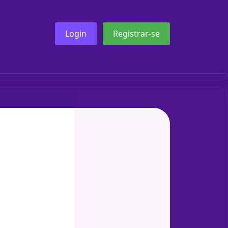
Login
Registrar-se