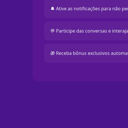
🔔 Ative as notificações para não p
💬 Participe das conversas e interaj
🎁 Receba bônus exclusivos autom