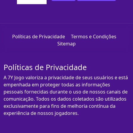
Políticas de Privacidade
Termos e Condições
Sitemap
Políticas de Privacidade
A 7Y Jogo valoriza a privacidade de seus usuários e está
empenhada em proteger todas as informações
pessoais fornecidas durante o uso de nossos canais de
comunicação. Todos os dados coletados são utilizados
exclusivamente para fins de melhoria contínua da
experiência de nossos jogadores.