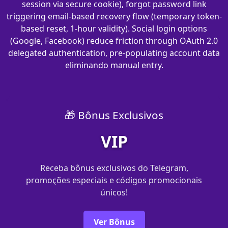
session via secure cookie), forgot password link
triggering email-based recovery flow (temporary token-
based reset, 1-hour validity). Social login options
(Google, Facebook) reduce friction through OAuth 2.0
delegated authentication, pre-populating account data
eliminando manual entry.
🎁 Bônus Exclusivos
VIP
Receba bônus exclusivos do Telegram,
promoções especiais e códigos promocionais
únicos!
Ver Bônus