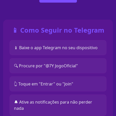
📱 Como Seguir no Telegram
📱 Baixe o app Telegram no seu dispositivo
🔍 Procure por "@7Y JogoOficial"
👆 Toque em "Entrar" ou "Join"
🔔 Ative as notificações para não perder
nada