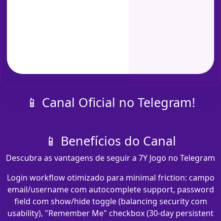
📱 Canal Oficial no Telegram!
📱 Benefícios do Canal
Descubra as vantagens de seguir a 7Y Jogo no Telegram
Login workflow otimizado para minimal friction: campo
email/username com autocomplete support, password
field com show/hide toggle (balancing security com
usability), "Remember Me" checkbox (30-day persistent