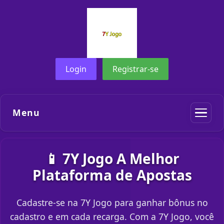
Login
Registrar-se
Menu
📱 7Y Jogo A Melhor
Plataforma de Apostas
Cadastre-se na 7Y Jogo para ganhar bônus no
cadastro e em cada recarga. Com a 7Y Jogo, você