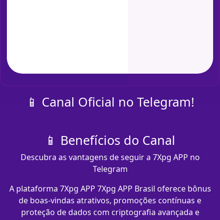
📱 Canal Oficial no Telegram!
📱 Benefícios do Canal
Descubra as vantagens de seguir a 7Xpg APP no
Telegram
A plataforma 7Xpg APP 7Xpg APP Brasil oferece bônus
de boas-vindas atrativos, promoções contínuas e
proteção de dados com criptografia avançada e