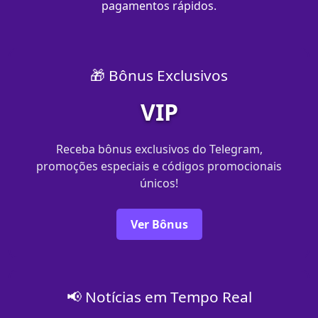
pagamentos rápidos.
🎁 Bônus Exclusivos
VIP
Receba bônus exclusivos do Telegram,
promoções especiais e códigos promocionais
únicos!
Ver Bônus
📢 Notícias em Tempo Real