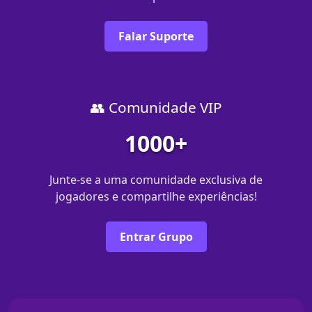
Falar Suporte
👥 Comunidade VIP
1000+
Junte-se a uma comunidade exclusiva de
jogadores e compartilhe experiências!
Entrar Grupo