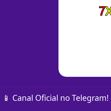
📱 Canal Oficial no Telegram!