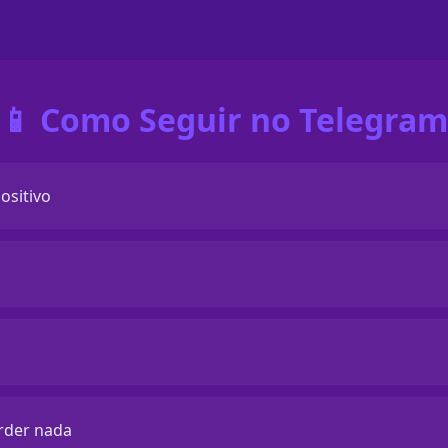
📱 Como Seguir no Telegram
ositivo
erder nada