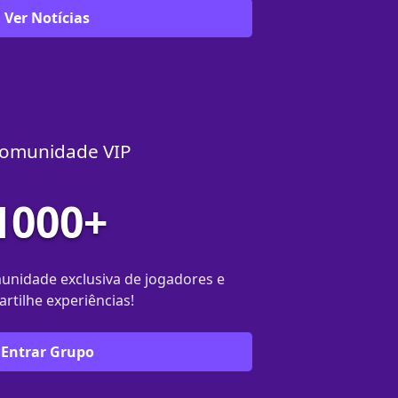
Ver Notícias
Comunidade VIP
1000+
unidade exclusiva de jogadores e
rtilhe experiências!
Entrar Grupo