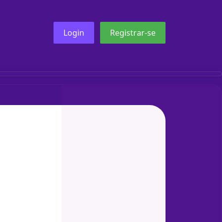
Login
Registrar-se