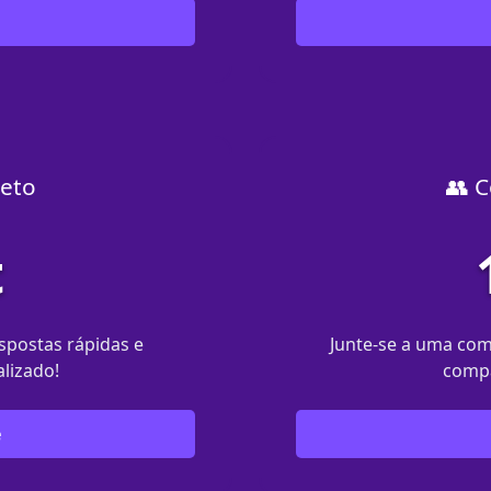
reto
👥 
t
espostas rápidas e
Junte-se a uma com
lizado!
compa
e