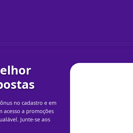
Melhor
postas
bônus no cadastro e em
em acesso a promoções
ualável. Junte-se aos