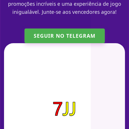
promoções incríveis e uma experiência de jogo
inigualável. Junte-se aos vencedores agora!
SEGUIR NO TELEGRAM