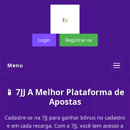
Login
Registrar-se
Menu
📱 7JJ A Melhor Plataforma de
Apostas
Cadastre-se na 7JJ para ganhar bônus no cadastro
e em cada recarga. Com a 7JJ, você tem acesso a