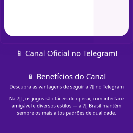
📱 Canal Oficial no Telegram!
📱 Benefícios do Canal
Descubra as vantagens de seguir a 7JJ no Telegram
Na 7JJ , os jogos são fáceis de operar, com interface
amigável e diversos estilos — a 7JJ Brasil mantém
sempre os mais altos padrões de qualidade.