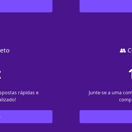
reto
👥 
t
espostas rápidas e
Junte-se a uma com
lizado!
compa
e