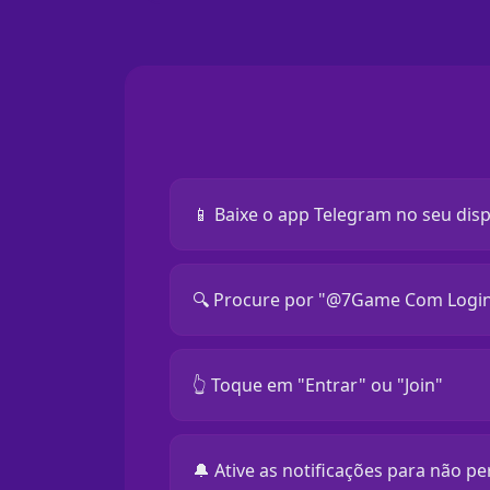
📱 Baixe o app Telegram no seu disp
🔍 Procure por "@7Game Com Login
👆 Toque em "Entrar" ou "Join"
🔔 Ative as notificações para não p