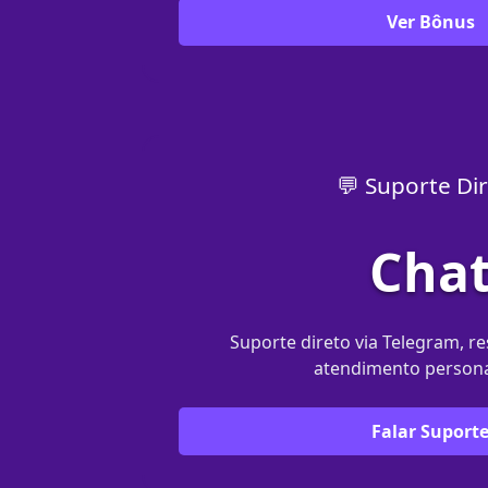
Ver Bônus
💬 Suporte Di
Cha
Suporte direto via Telegram, r
atendimento persona
Falar Suport