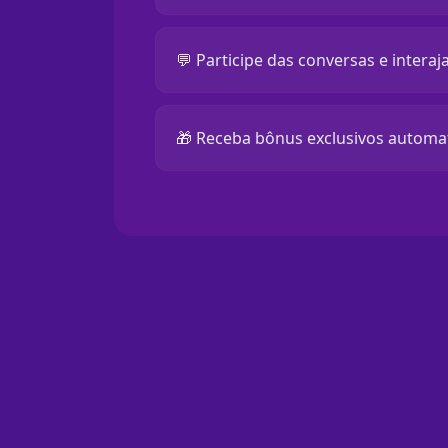
💬 Participe das conversas e interaj
🎁 Receba bônus exclusivos autom