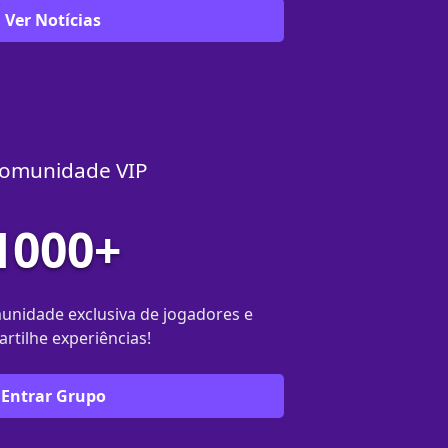
Ver Notícias
Comunidade VIP
1000+
unidade exclusiva de jogadores e
rtilhe experiências!
Entrar Grupo