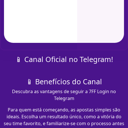
📱 Canal Oficial no Telegram!
📱 Benefícios do Canal
Descubra as vantagens de seguir a 7FF Login no
Telegram
Para quem está começando, as apostas simples são
ideais. Escolha um resultado único, como a vitória do
seu time favorito, e familiarize-se com o processo antes