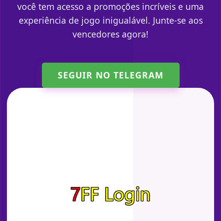
você tem acesso a promoções incríveis e uma
experiência de jogo inigualável. Junte-se aos
vencedores agora!
SEGUIR NO TELEGRAM