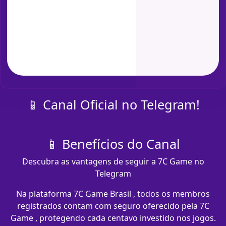
📱 Canal Oficial no Telegram!
📱 Benefícios do Canal
Descubra as vantagens de seguir a 7C Game no
Telegram
Na plataforma 7C Game Brasil , todos os membros
registrados contam com seguro oferecido pela 7C
Game , protegendo cada centavo investido nos jogos.