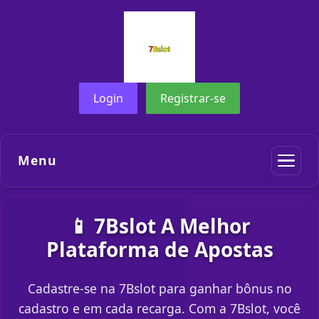
Login
Registrar-se
Menu
📱 7Bslot A Melhor
Plataforma de Apostas
Cadastre-se na 7Bslot para ganhar bônus no
cadastro e em cada recarga. Com a 7Bslot, você