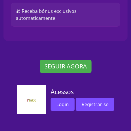
🎁 Receba bônus exclusivos
automaticamente
SEGUIR AGORA
Acessos
Login
Registrar-se