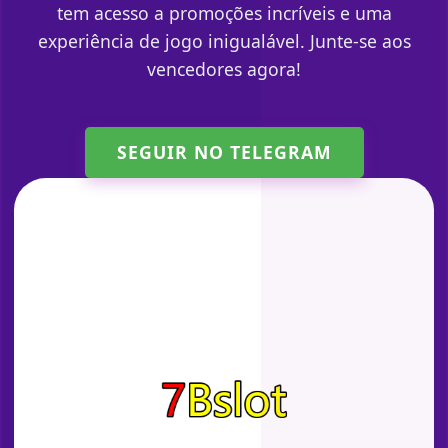
tem acesso a promoções incríveis e uma
experiência de jogo inigualável. Junte-se aos
vencedores agora!
SEGUIR NO TELEGRAM