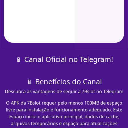
📱 Canal Oficial no Telegram!
📱 Benefícios do Canal
Descubra as vantagens de seguir a 7Bslot no Telegram
O APK da 7Bslot requer pelo menos 100MB de espaço
livre para instalação e funcionamento adequado. Este
espaço inclui o aplicativo principal, dados de cache,
arquivos temporários e espaço para atualizações