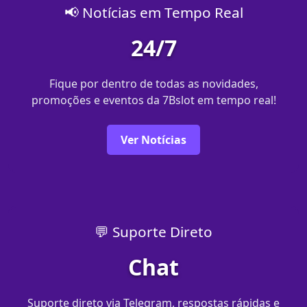
📢 Notícias em Tempo Real
24/7
Fique por dentro de todas as novidades,
promoções e eventos da 7Bslot em tempo real!
Ver Notícias
💬 Suporte Direto
Chat
Suporte direto via Telegram, respostas rápidas e