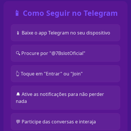
📱 Como Seguir no Telegram
📱 Baixe o app Telegram no seu dispositivo
🔍 Procure por "@7BslotOficial"
👆 Toque em "Entrar" ou "Join"
🔔 Ative as notificações para não perder
nada
💬 Participe das conversas e interaja