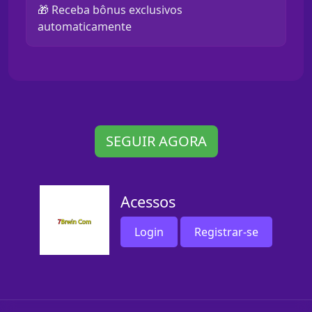
🎁 Receba bônus exclusivos
automaticamente
SEGUIR AGORA
Acessos
Login
Registrar-se