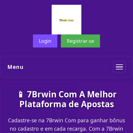
Login
Registrar-se
Menu
📱 7Brwin Com A Melhor
Plataforma de Apostas
Cadastre-se na 7Brwin Com para ganhar bônus
no cadastro e em cada recarga. Com a 7Brwin