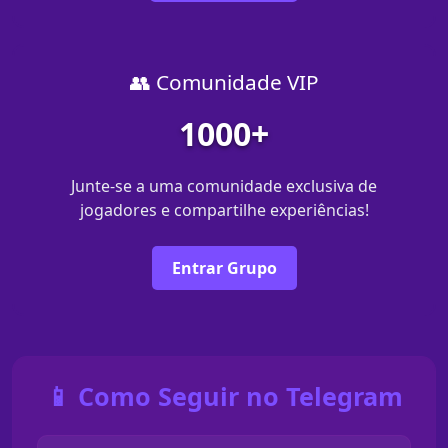
👥 Comunidade VIP
1000+
Junte-se a uma comunidade exclusiva de
jogadores e compartilhe experiências!
Entrar Grupo
📱 Como Seguir no Telegram