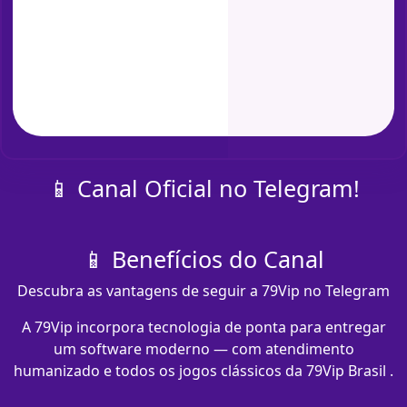
📱 Canal Oficial no Telegram!
📱 Benefícios do Canal
Descubra as vantagens de seguir a 79Vip no Telegram
A 79Vip incorpora tecnologia de ponta para entregar
um software moderno — com atendimento
humanizado e todos os jogos clássicos da 79Vip Brasil .