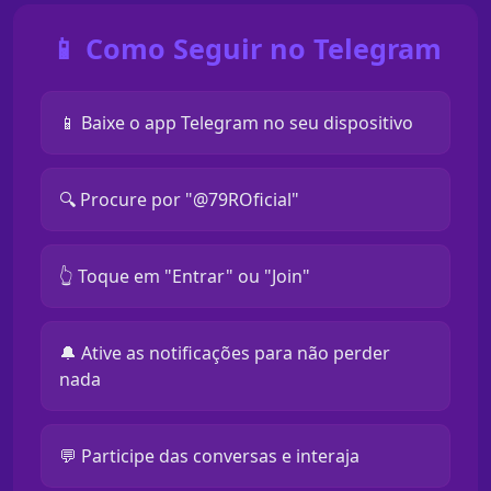
📱 Como Seguir no Telegram
📱 Baixe o app Telegram no seu dispositivo
🔍 Procure por "@79ROficial"
👆 Toque em "Entrar" ou "Join"
🔔 Ative as notificações para não perder
nada
💬 Participe das conversas e interaja