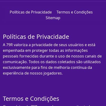
Políticas de Privacidade
Termos e Condições
Sitemap
Políticas de Privacidade
A 79R valoriza a privacidade de seus usuários e está
empenhada em proteger todas as informações
pessoais fornecidas durante o uso de nossos canais de
comunicação. Todos os dados coletados são utilizados
exclusivamente para fins de melhoria contínua da
experiência de nossos jogadores.
Termos e Condições