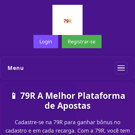
Login
Registrar-se
Menu
📱 79R A Melhor Plataforma
de Apostas
Cadastre-se na 79R para ganhar bônus no
cadastro e em cada recarga. Com a 79R, você tem