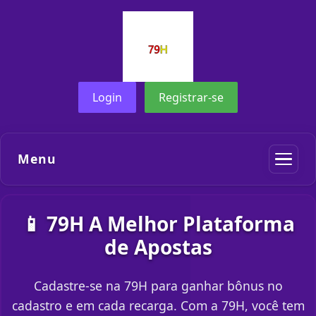
Login
Registrar-se
Menu
📱 79H A Melhor Plataforma
de Apostas
Cadastre-se na 79H para ganhar bônus no
cadastro e em cada recarga. Com a 79H, você tem