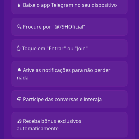
📱 Baixe o app Telegram no seu dispositivo
🔍 Procure por "@79HOficial"
👆 Toque em "Entrar" ou "Join"
🔔 Ative as notificações para não perder
nada
💬 Participe das conversas e interaja
🎁 Receba bônus exclusivos
automaticamente