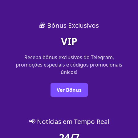
🎁 Bônus Exclusivos
VIP
Receba bônus exclusivos do Telegram,
promoções especiais e códigos promocionais
únicos!
Ver Bônus
📢 Notícias em Tempo Real
24/7