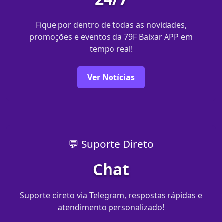
Fique por dentro de todas as novidades,
promoções e eventos da 79F Baixar APP em
tempo real!
Ver Notícias
💬 Suporte Direto
Chat
Suporte direto via Telegram, respostas rápidas e
atendimento personalizado!