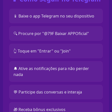
📱 Baixe o app Telegram no seu dispositivo
🔍 Procure por "@79F Baixar APPOficial"
👆 Toque em "Entrar" ou "Join"
🔔 Ative as notificações para não perder
nada
💬 Participe das conversas e interaja
🎁 Receba bônus exclusivos