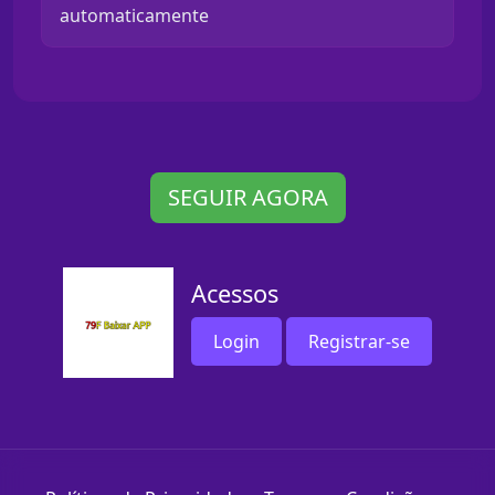
automaticamente
SEGUIR AGORA
Acessos
Login
Registrar-se