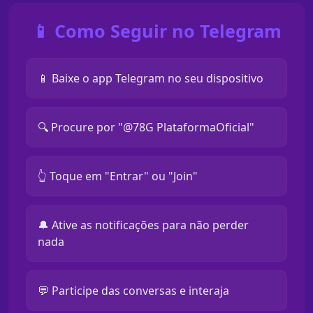
📱 Como Seguir no Telegram
📱 Baixe o app Telegram no seu dispositivo
🔍 Procure por "@78G PlataformaOficial"
👆 Toque em "Entrar" ou "Join"
🔔 Ative as notificações para não perder
nada
💬 Participe das conversas e interaja