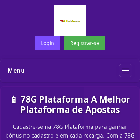
Login
Registrar-se
Menu
📱 78G Plataforma A Melhor
Plataforma de Apostas
Cadastre-se na 78G Plataforma para ganhar
bônus no cadastro e em cada recarga. Com a 78G