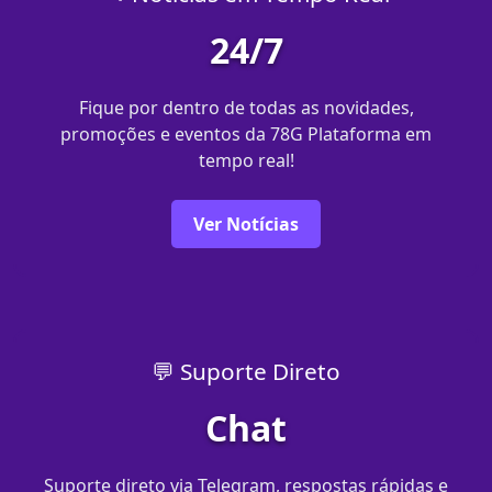
24/7
Fique por dentro de todas as novidades,
promoções e eventos da 78G Plataforma em
tempo real!
Ver Notícias
💬 Suporte Direto
Chat
Suporte direto via Telegram, respostas rápidas e