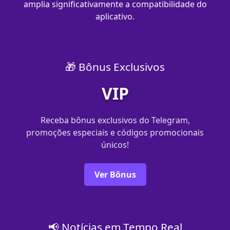
amplia significativamente a compatibilidade do
aplicativo.
🎁 Bônus Exclusivos
VIP
Receba bônus exclusivos do Telegram,
promoções especiais e códigos promocionais
únicos!
Ver Bônus
📢 Notícias em Tempo Real