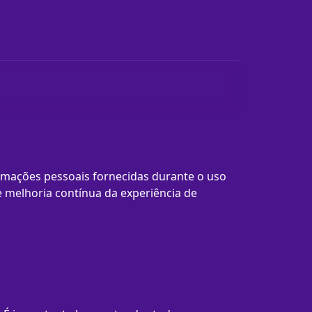
ormações pessoais fornecidas durante o uso
e melhoria contínua da experiência de