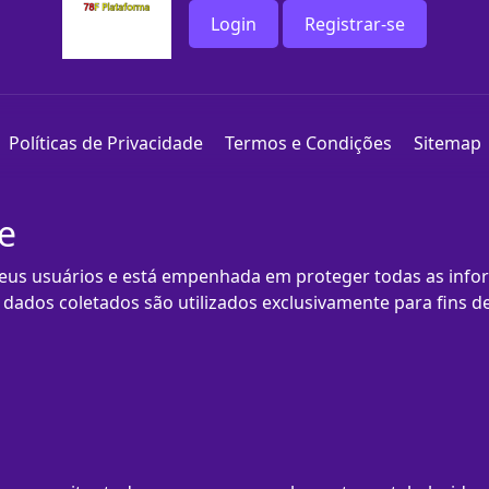
Login
Registrar-se
Políticas de Privacidade
Termos e Condições
Sitemap
de
 seus usuários e está empenhada em proteger todas as inf
dados coletados são utilizados exclusivamente para fins d