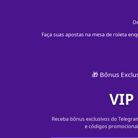
De
Faça suas apostas na mesa de roleta enq
🎁 Bônus Exclu
VIP
Receba bônus exclusivos do Telegra
e códigos promocionai