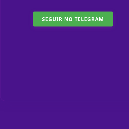
SEGUIR NO TELEGRAM