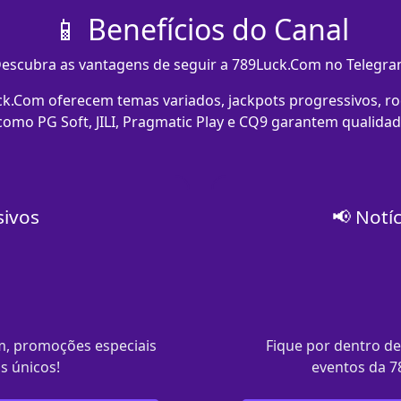
📱 Benefícios do Canal
escubra as vantagens de seguir a 789Luck.Com no Telegr
k.Com oferecem temas variados, jackpots progressivos, roda
omo PG Soft, JILI, Pragmatic Play e CQ9 garantem qualidad
sivos
📢 Notí
m, promoções especiais
Fique por dentro d
s únicos!
eventos da 7