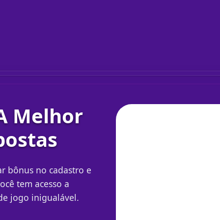
A Melhor
postas
r bônus no cadastro e
ocê tem acesso a
e jogo inigualável.