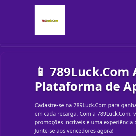
📱 789Luck.Com 
Plataforma de A
Cadastre-se na 789Luck.Com para ganha
em cada recarga. Com a 789Luck.Com, v
promoções incríveis e uma experiência d
Junte-se aos vencedores agora!