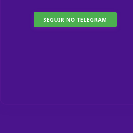
SEGUIR NO TELEGRAM