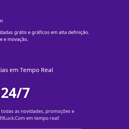
am
das grátis e gráficos em alta definição.
e e inovação.
cias em Tempo Real
24/7
e todas as novidades, promoções e
89Luck.Com em tempo real!